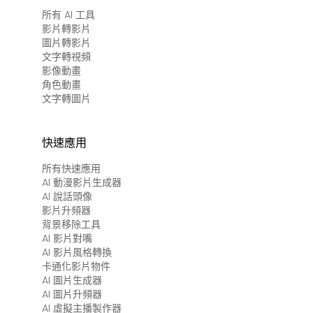
所有 AI 工具
影片轉影片
圖片轉影片
文字轉視頻
影像動畫
角色動畫
文字轉圖片
快速應用
所有快速應用
AI 動漫影片生成器
AI 說話頭像
影片升頻器
背景移除工具
AI 影片對嘴
AI 影片風格轉換
卡通化影片物件
AI 圖片生成器
AI 圖片升頻器
AI 虛擬主播製作器