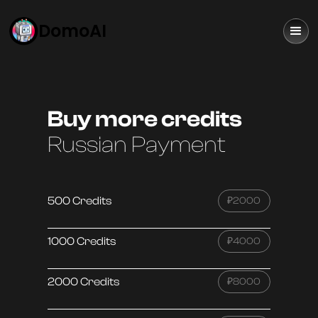
DomoAI
Buy more credits
Russian Payment
500 Credits
₽2000
1000 Credits
₽4000
2000 Credits
₽8000