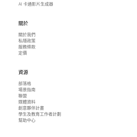
AI 卡通影片生成器
關於
關於我們
私隱政策
服務條款
定價
資源
部落格
場景指南
聯盟
媒體資料
創意夥伴計畫
學生及教育工作者計劃
幫助中心