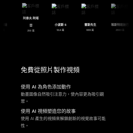
阿泰夫·阿塔
謝多埃薩
小波斯 S
雷斯先生
埃斯特班迪
亞
484 萬
914 萬
669 萬
2693 萬
288 萬
免費從照片製作視頻
使用 AI 為角色添加動作
動畫圖像自然吸引注意力，使內容更為吸引觀
眾。
使用 AI 視頻塑造您的故事
使用 AI 產生的視頻來解鎖創新的視覺故事可能
性。