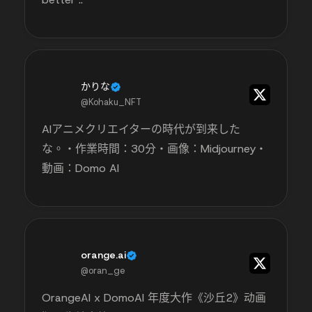
かりな
@Kohaku_NFT
AIアニメクリエイターの時代が到来した
な。・作業時間：30分・画像：Midjourney・
動画：Domo AI
orange.ai
@oran_ge
OrangeAI x DomoAI 年度大作《沙丘2》动画