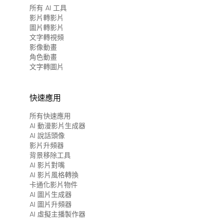
所有 AI 工具
影片轉影片
圖片轉影片
文字轉視頻
影像動畫
角色動畫
文字轉圖片
快速應用
所有快速應用
AI 動漫影片生成器
AI 說話頭像
影片升頻器
背景移除工具
AI 影片對嘴
AI 影片風格轉換
卡通化影片物件
AI 圖片生成器
AI 圖片升頻器
AI 虛擬主播製作器