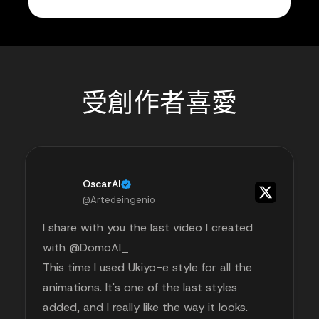
受創作者喜愛
OscarAI
@Artedeingenio
I share with you the last video I created
with @DomoAI_
This time I used Ukiyo-e style for all the
animations. It's one of the last styles
added, and I really like the way it looks.