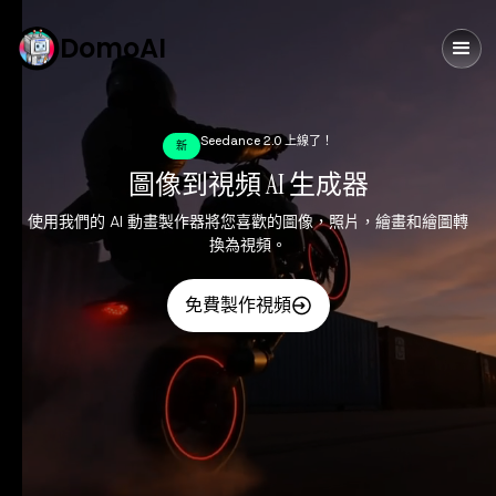
DomoAI
Seedance 2.0 上線了！
新
圖像到視頻 AI 生成器
使用我們的 AI 動畫製作器將您喜歡的圖像，照片，繪畫和繪圖轉
換為視頻。
免費製作視頻