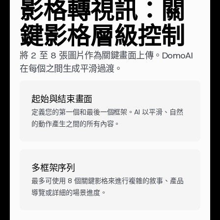
影格轉視訊：關
鍵影格層級控制
將 2 至 8 張圖片作為關鍵畫面上傳。DomoAI
在每個之間生成平滑過渡。
起始與結束畫面
定義您的第一個和最後一個框架。AI 以平滑、自然
的動作產生之間的所有內容。
多框架序列
最多可使用 8 個關鍵影格來進行複雜的敘事、產品
導覽或詳細的場景進度。