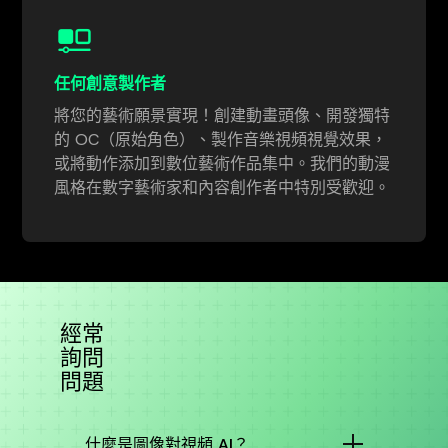
任何創意製作者
將您的藝術願景實現！創建動畫頭像、開發獨特
的 OC（原始角色）、製作音樂視頻視覺效果，
或將動作添加到數位藝術作品集中。我們的動漫
風格在數字藝術家和內容創作者中特別受歡迎。
經常
詢問
問題
什麼是圖像對視頻 AI？