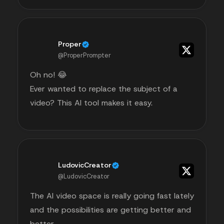
Proper
@ProperPrompter
Oh no! 😂
Ever wanted to replace the subject of a
video? This AI tool makes it easy.
LudovicCreator
@LudovicCreator
The AI video space is really going fast lately
and the possibilities are getting better and
better ..