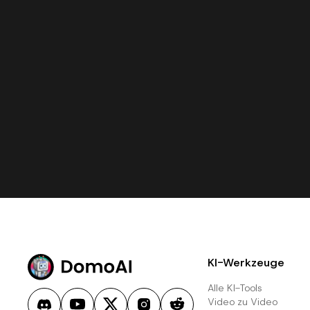
KI-Werkzeuge
Alle KI-Tools
Video zu Video