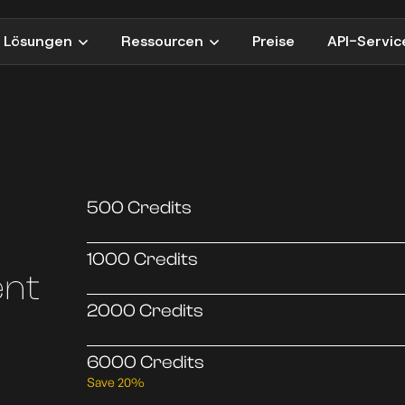
Lösungen
Ressourcen
Preise
API-Servic
500 Credits
1000 Credits
ent
2000 Credits
6000 Credits
Save 20%