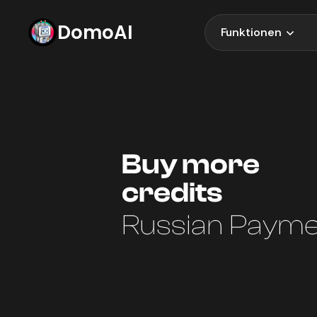
DomoAI
Funktionen
Buy more
credits
Russian Paym