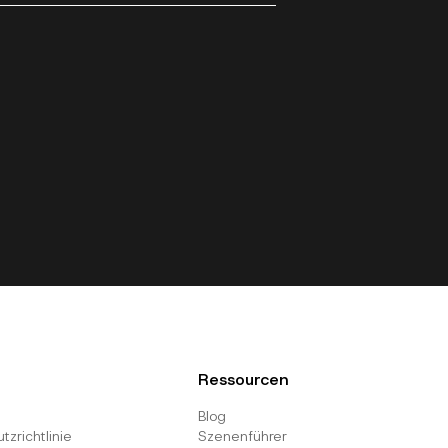
Ressourcen
Blog
zrichtlinie
Szenenführer