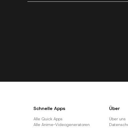
Schnelle Apps
Über
Alle Quick Apps
Über uns
Alle Anime-Videogeneratoren
Datenschut