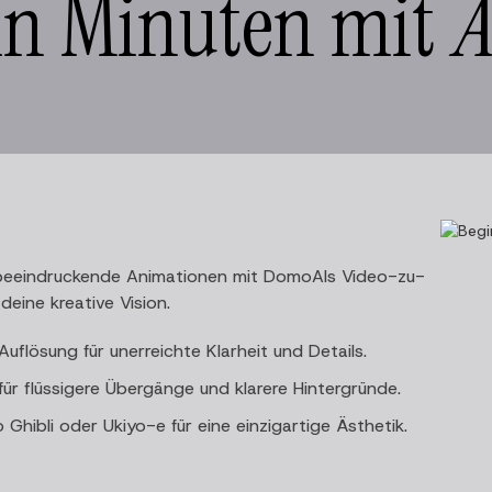
in Minuten mit
A
beeindruckende Animationen mit DomoAIs Video-zu-
deine kreative Vision.
uflösung für unerreichte Klarheit und Details.
ür flüssigere Übergänge und klarere Hintergründe.
Ghibli oder Ukiyo-e für eine einzigartige Ästhetik.