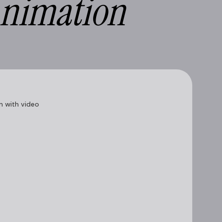
nimation