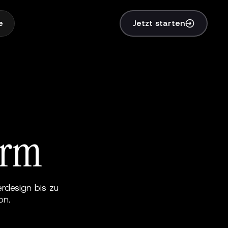
e
Jetzt starten
orm
rdesign bis zu
on.