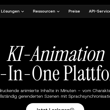
Lösungen
Ressourcen
Preise
API-Servic
KI-Animation
l-In-One
Plattf
ndruckende animierte Inhalte in Minuten – vom Charakte
llständig gerenderten Szenen mit Sprachsynchronisati