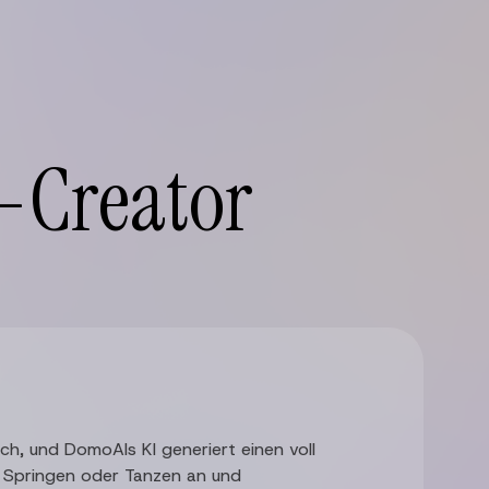
-Creator
ch, und DomoAIs KI generiert einen voll
, Springen oder Tanzen an und