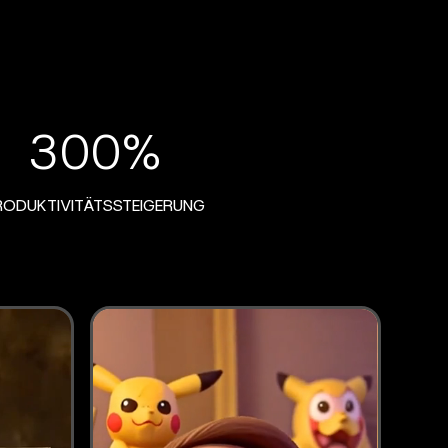
300%
RODUKTIVITÄTSSTEIGERUNG