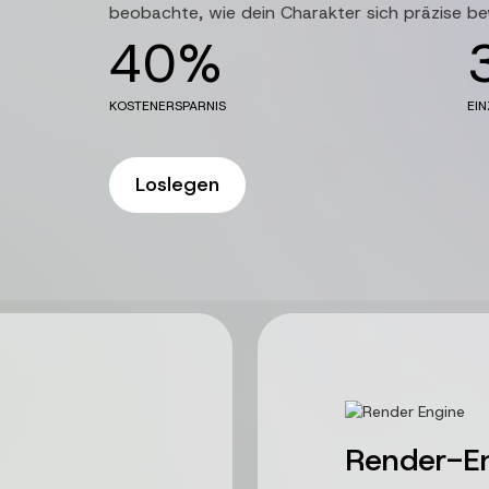
beobachte, wie dein Charakter sich präzise b
40%
KOSTENERSPARNIS
EIN
Loslegen
Render-E