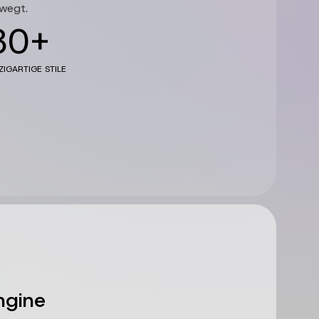
ewegt.
30+
ZIGARTIGE STILE
ngine