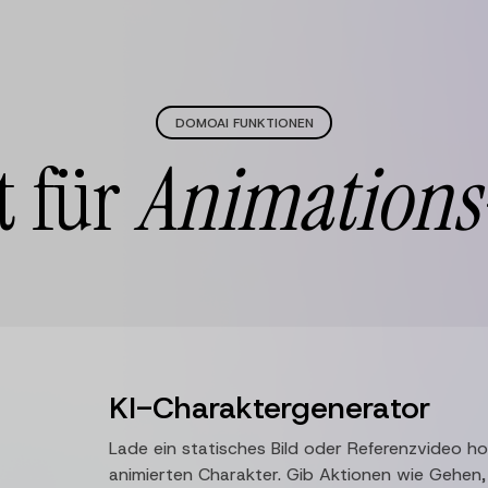
DOMOAI FUNKTIONEN
 für
Animations
KI-Charaktergenerator
Lade ein statisches Bild oder Referenzvideo ho
animierten Charakter. Gib Aktionen wie Gehen