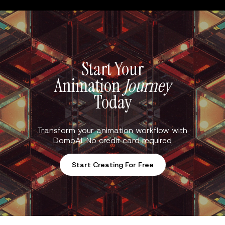
Start Your
Animation
Journey
Today
Transform your animation workflow with
DomoAI. No credit card required
Start Creating For Free