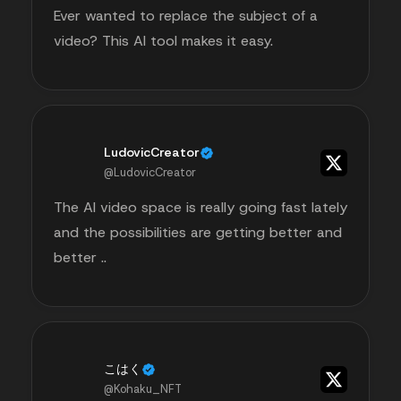
Ever wanted to replace the subject of a
video? This AI tool makes it easy.
LudovicCreator
@LudovicCreator
The AI video space is really going fast lately
and the possibilities are getting better and
better ..
こはく
@Kohaku_NFT