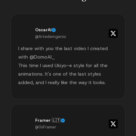
OscarAI
@Artedeingenio
I share with you the last video I created
with @DomoAI_
This time I used Ukiyo-e style for all the
animations. It's one of the last styles
added, and I really like the way it looks.
Framer 🇱🇹
@0xFramer