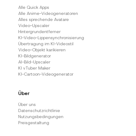
Alle Quick Apps
Alle Anime-Videogeneratoren
Alles sprechende Avatare
Video-Upscaler
Hintergrundentferner
KI-Video-Lippensynchronisierung
Übertragung im KI-Videostil
Video-Objekt karikieren
KI-Bildgenerator
AI-Bild-Upscaler
KI vTuber Maker
KI-Cartoon-Videogenerator
Über
Über uns
Datenschutzrichtlinie
Nutzungsbedingungen
Preisgestaltung