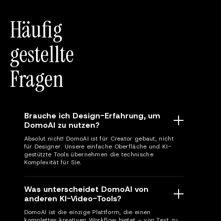
Häufig
gestellte
Fragen
Brauche ich Design-Erfahrung, um
DomoAI zu nutzen?
Absolut nicht! DomoAI ist für Creator gebaut, nicht
für Designer. Unsere einfache Oberfläche und KI-
gestützte Tools übernehmen die technische
Komplexität für Sie.
Was unterscheidet DomoAI von
anderen KI-Video-Tools?
DomoAI ist die einzige Plattform, die einen
kompletten kreativen Workflow bietet – von Text zu