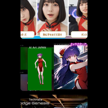
AI Art JAPAN
TechHalla