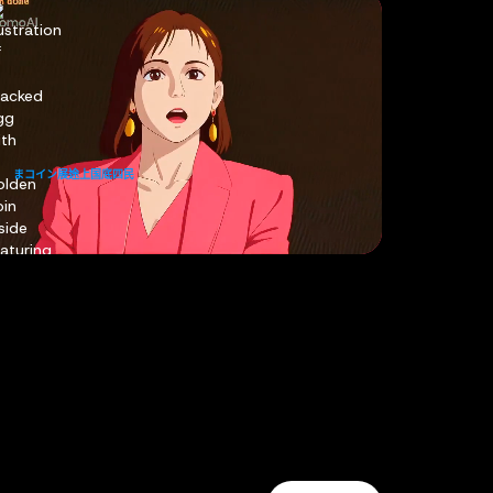
まコイン展途上国底四民