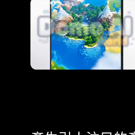
斯普利爾克