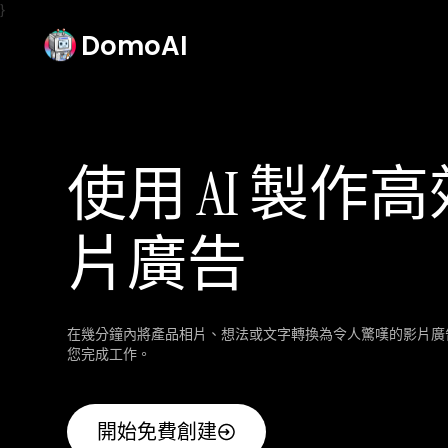
}
DomoAI
使用 AI 製作
片廣告
在幾分鐘內將產品相片、想法或文字轉換為令人驚嘆的影片廣告
您完成工作。
開始免費創建