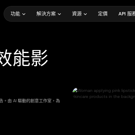
功能
解決方案
資源
定價
API 服
高效能影
。由 AI 驅動的創意工作室，為