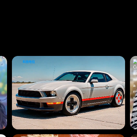
30
+
藝術風格
科技哈拉