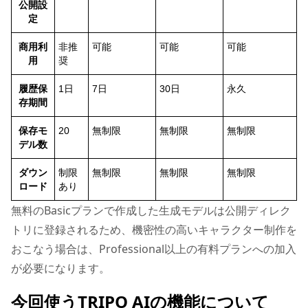
公開設
定
商用利
非推
可能
可能
可能
用
奨
履歴保
1日
7日
30日
永久
存期間
保存モ
20
無制限
無制限
無制限
デル数
ダウン
制限
無制限
無制限
無制限
ロード
あり
無料のBasicプランで作成した生成モデルは公開ディレク
トリに登録されるため、機密性の高いキャラクター制作を
おこなう場合は、Professional以上の有料プランへの加入
が必要になります。
今回使うTRIPO AIの機能について