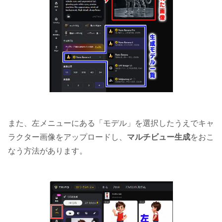
また、左メニューにある「モデル」を選択したうえでキャ
ラクター画像をアップロードし、
マルチビュー生成
をおこ
なう方法があります。