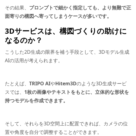
その結果、
プロンプトで細かく指定しても、より無難で正
面寄りの構図へ寄ってしまうケースが多いです。
3Dサービスは、構図づくりの助けに
なるのか？
こうした2D生成の限界を補う手段として、3Dモデル生成
AIの活用が考えられます。
たとえば、
TRIPO AI
や
Hitem3D
のような3D生成サービ
スでは、
1枚の画像やテキストをもとに、立体的な形状を
持つモデルを作成できます。
そして、それらを3D空間上に配置できれば、カメラの位
置や角度を自分で調整することができます。