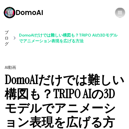
DomoAI
ブ
DomoAIだけでは難しい構図も？TRIPO AIの3Dモデル
ロ
でアニメーション表現を広げる方法
グ
AI動画
DomoAIだけでは難しい
構図も？TRIPO AIの3D
モデルでアニメーシ
ョン表現を広げる方