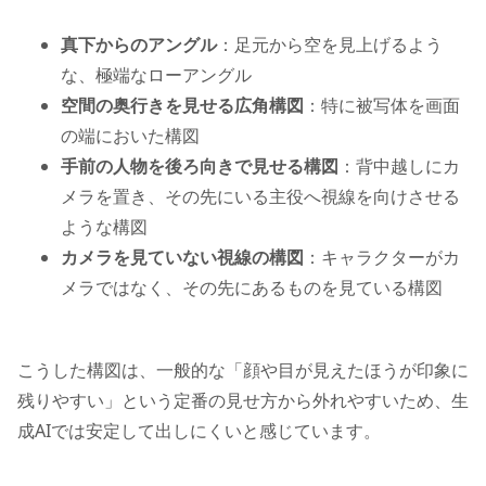
真下からのアングル
：足元から空を見上げるよう
な、極端なローアングル
空間の奥行きを見せる広角構図
：特に被写体を画面
の端においた構図
手前の人物を後ろ向きで見せる構図
：背中越しにカ
メラを置き、その先にいる主役へ視線を向けさせる
ような構図
カメラを見ていない視線の構図
：キャラクターがカ
メラではなく、その先にあるものを見ている構図
こうした構図は、一般的な「顔や目が見えたほうが印象に
残りやすい」という定番の見せ方から外れやすいため、生
成AIでは安定して出しにくいと感じています。