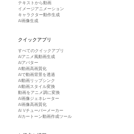
テキストから動画
イメージアニメーション
キャラクター動作生成
AI画像生成
クイックアプリ
すべてのクイックアプリ
AIアニメ風動画生成
AIアバター
AI動画高画質化
AIで動画背景を透過
AI動画リップシンク
AI動画スタイル変換
動画をアニメ調に変換
AI画像ジェネレーター
AI画像高画質化
AI Vチューバーメーカー
AIカートーン動画作成ツール