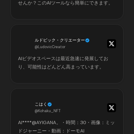
せんか？このAIツールなら簡単にできます。
ルドビック・クリエーター
@LudovicCreator
AIビデオスペースは最近急速に発展してお
り、可能性はどんどん高まっています。
こはく
@Kohaku_NFT
AI****@AYIGANA。・時間：30・画像：ミッ
ドジャーニー・動画：ドーモAI