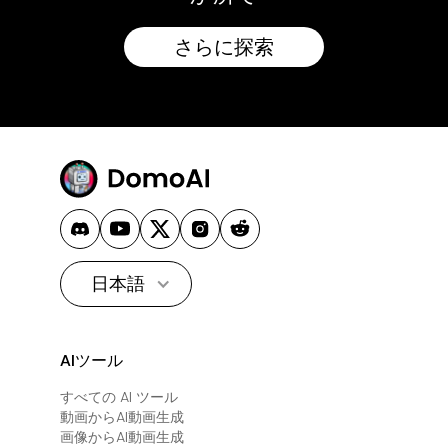
さらに探索
日本語
AIツール
すべての AI ツール
動画からAI動画生成
画像からAI動画生成