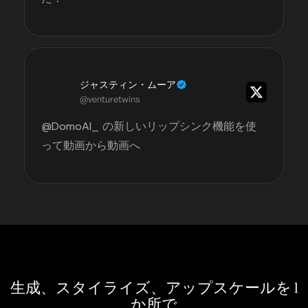
ジャスティン・ムーア
@venturetwins
@DomoAI_ の新しいリップシンク機能を使
って動画から動画へ
生成、スタイライズ、アップスケールを 1
か所で