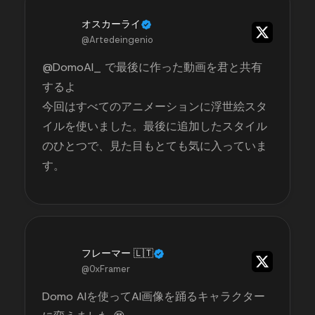
オスカーライ
@Artedeingenio
@DomoAI_ で最後に作った動画を君と共有
するよ
今回はすべてのアニメーションに浮世絵スタ
イルを使いました。最後に追加したスタイル
のひとつで、見た目もとても気に入っていま
す。
フレーマー 🇱🇹
@0xFramer
Domo AIを使ってAI画像を踊るキャラクター