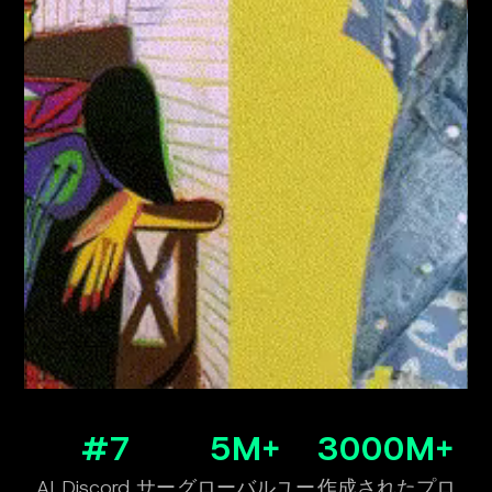
#7
5M+
3000M+
AI Discord サー
グローバルユー
作成されたプロ