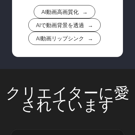
AI動画高画質化 →
AIで動画背景を透過 →
AI動画リップシンク →
クリエイターに愛
されています