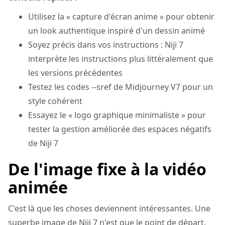
Utilisez la « capture d'écran anime » pour obtenir
un look authentique inspiré d'un dessin animé
Soyez précis dans vos instructions : Niji 7
interprète les instructions plus littéralement que
les versions précédentes
Testez les codes --sref de Midjourney V7 pour un
style cohérent
Essayez le « logo graphique minimaliste » pour
tester la gestion améliorée des espaces négatifs
de Niji 7
De l'image fixe à la vidéo
animée
C'est là que les choses deviennent intéressantes. Une
superbe image de Niji 7 n'est que le point de départ.