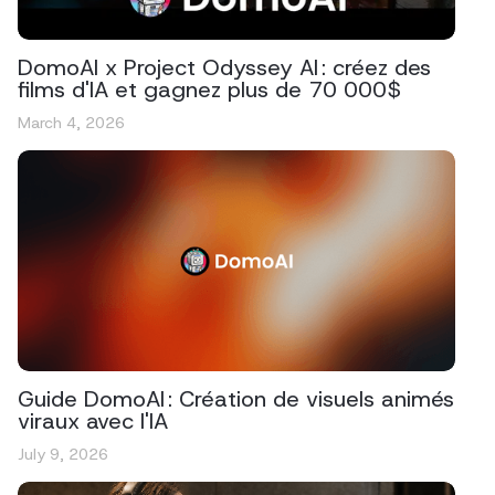
DomoAI x Project Odyssey AI : créez des
films d'IA et gagnez plus de 70 000$
March 4, 2026
Guide DomoAI : Création de visuels animés
viraux avec l'IA
July 9, 2026