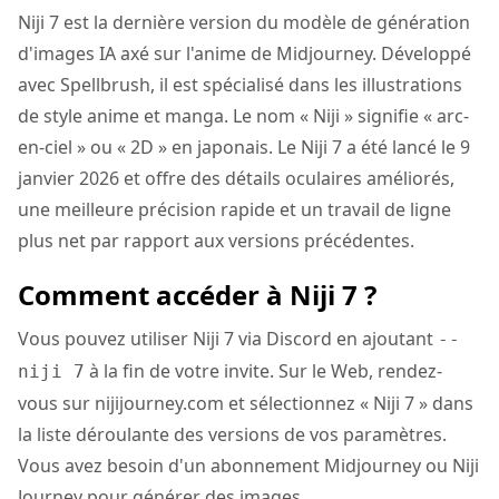
Niji 7 est la dernière version du modèle de génération
d'images IA axé sur l'anime de Midjourney. Développé
avec Spellbrush, il est spécialisé dans les illustrations
de style anime et manga. Le nom « Niji » signifie « arc-
en-ciel » ou « 2D » en japonais. Le Niji 7 a été lancé le 9
janvier 2026 et offre des détails oculaires améliorés,
une meilleure précision rapide et un travail de ligne
plus net par rapport aux versions précédentes.
Comment accéder à Niji 7 ?
Vous pouvez utiliser Niji 7 via Discord en ajoutant
--
à la fin de votre invite. Sur le Web, rendez-
niji 7
vous sur nijijourney.com et sélectionnez « Niji 7 » dans
la liste déroulante des versions de vos paramètres.
Vous avez besoin d'un abonnement Midjourney ou Niji
Journey pour générer des images.