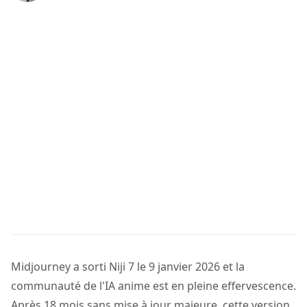
Midjourney a sorti Niji 7 le 9 janvier 2026 et la
communauté de l'IA anime est en pleine effervescence.
Après 18 mois sans mise à jour majeure, cette version