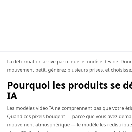
La déformation arrive parce que le modèle devine. Donn
mouvement petit, générez plusieurs prises, et choisissez
Pourquoi les produits se d
IA
Les modèles vidéo IA ne comprennent pas que votre étique
Quand ces pixels bougent — parce que vous avez dema
mouvement atmosphérique — le modèle les redistribue im