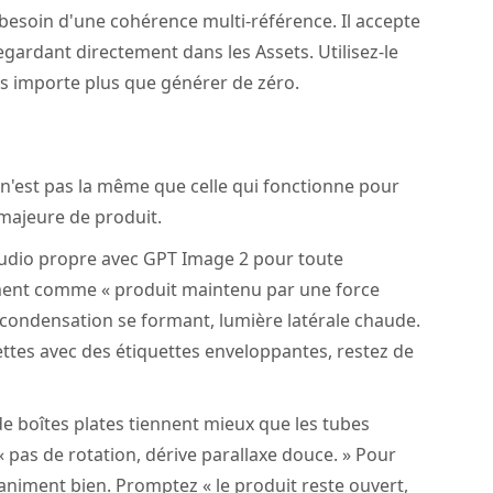
besoin d'une cohérence multi-référence. Il accepte
gardant directement dans les Assets. Utilisez-le
s importe plus que générer de zéro.
n'est pas la même que celle qui fonctionne pour
 majeure de produit.
dio propre avec GPT Image 2 pour toute
ement comme « produit maintenu par une force
condensation se formant, lumière latérale chaude.
ettes avec des étiquettes enveloppantes, restez de
e boîtes plates tiennent mieux que les tubes
 pas de rotation, dérive parallaxe douce. » Pour
'animent bien. Promptez « le produit reste ouvert,