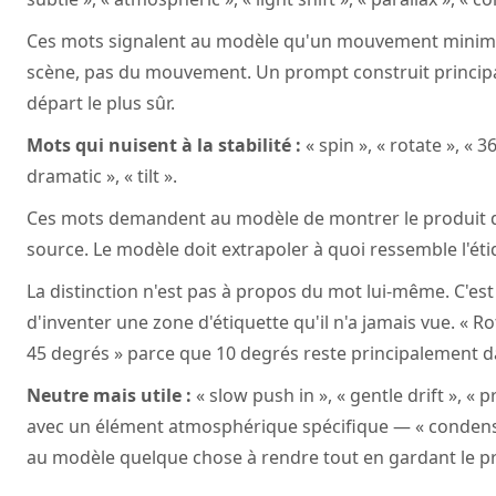
Ces mots signalent au modèle qu'un mouvement minimal 
scène, pas du mouvement. Un prompt construit principa
départ le plus sûr.
Mots qui nuisent à la stabilité :
« spin », « rotate », « 36
dramatic », « tilt ».
Ces mots demandent au modèle de montrer le produit de
source. Le modèle doit extrapoler à quoi ressemble l'éti
La distinction n'est pas à propos du mot lui-même. C'e
d'inventer une zone d'étiquette qu'il n'a jamais vue. « Ro
45 degrés » parce que 10 degrés reste principalement d
Neutre mais utile :
« slow push in », « gentle drift », «
avec un élément atmosphérique spécifique — « condensat
au modèle quelque chose à rendre tout en gardant le pr