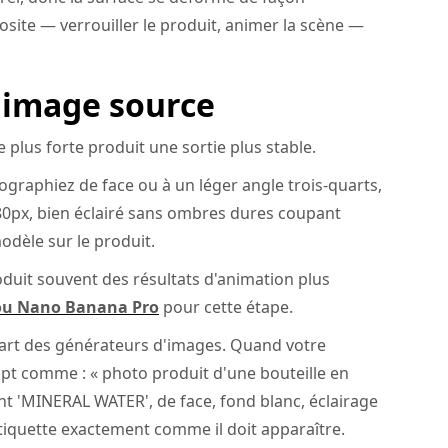
site — verrouiller le produit, animer la scène —
 image source
e plus forte produit une sortie plus stable.
graphiez de face ou à un léger angle trois-quarts,
80px, bien éclairé sans ombres dures coupant
odèle sur le produit.
duit souvent des résultats d'animation plus
ou Nano Banana Pro
pour cette étape.
upart des générateurs d'images. Quand votre
mpt comme : « photo produit d'une bouteille en
nt 'MINERAL WATER', de face, fond blanc, éclairage
l'étiquette exactement comme il doit apparaître.