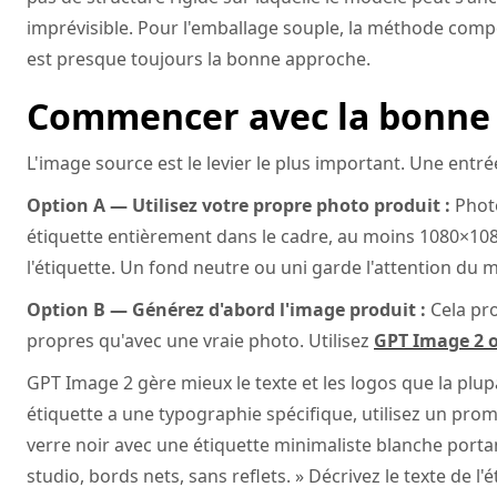
imprévisible. Pour l'emballage souple, la méthode compo
est presque toujours la bonne approche.
Commencer avec la bonne
L'image source est le levier le plus important. Une entré
Option A — Utilisez votre propre photo produit :
Photo
étiquette entièrement dans le cadre, au moins 1080×10
l'étiquette. Un fond neutre ou uni garde l'attention du m
Option B — Générez d'abord l'image produit :
Cela pro
propres qu'avec une vraie photo. Utilisez
GPT Image 2 
GPT Image 2 gère mieux le texte et les logos que la pl
étiquette a une typographie spécifique, utilisez un pro
verre noir avec une étiquette minimaliste blanche porta
studio, bords nets, sans reflets. » Décrivez le texte de 