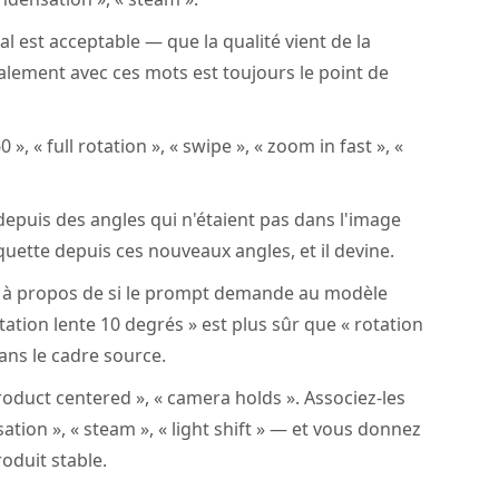
est acceptable — que la qualité vient de la
lement avec ces mots est toujours le point de
0 », « full rotation », « swipe », « zoom in fast », «
puis des angles qui n'étaient pas dans l'image
quette depuis ces nouveaux angles, et il devine.
st à propos de si le prompt demande au modèle
tation lente 10 degrés » est plus sûr que « rotation
ans le cadre source.
 product centered », « camera holds ». Associez-les
ion », « steam », « light shift » — et vous donnez
oduit stable.