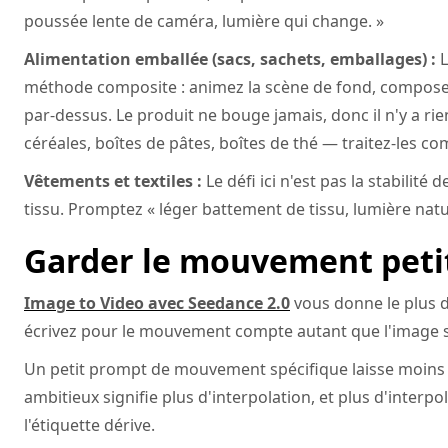
poussée lente de caméra, lumière qui change. »
Alimentation emballée (sacs, sachets, emballages) :
L
méthode composite : animez la scène de fond, composez 
par-dessus. Le produit ne bouge jamais, donc il n'y a ri
céréales, boîtes de pâtes, boîtes de thé — traitez-les c
Vêtements et textiles :
Le défi ici n'est pas la stabilité
tissu. Promptez « léger battement de tissu, lumière natu
Garder le mouvement peti
Image to Video avec Seedance 2.0
vous donne le plus 
écrivez pour le mouvement compte autant que l'image 
Un petit prompt de mouvement spécifique laisse moins
ambitieux signifie plus d'interpolation, et plus d'interp
l'étiquette dérive.