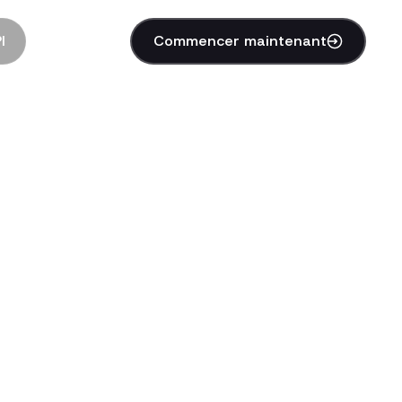
I
Commencer maintenant