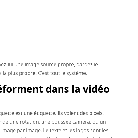
ez-lui une image source propre, gardez le
 la plus propre. C'est tout le système.
éforment dans la vidéo
tte est une étiquette. Ils voient des pixels.
ndé une rotation, une poussée caméra, ou un
age par image. Le texte et les logos sont les