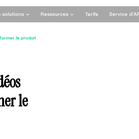
 solutions
Ressources
Tarifs
Service d'AP
former le produit
déos
mer le