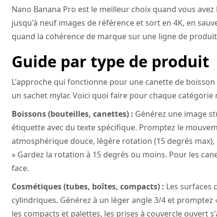
Nano Banana Pro est le meilleur choix quand vous avez 
jusqu'à neuf images de référence et sort en 4K, en sauve
quand la cohérence de marque sur une ligne de produit
Guide par type de produit
L'approche qui fonctionne pour une canette de boisson 
un sachet mylar. Voici quoi faire pour chaque catégorie
Boissons (bouteilles, canettes) :
Générez une image stu
étiquette avec du texte spécifique. Promptez le mouv
atmosphérique douce, légère rotation (15 degrés max), 
» Gardez la rotation à 15 degrés ou moins. Pour les can
face.
Cosmétiques (tubes, boîtes, compacts) :
Les surfaces d
cylindriques. Générez à un léger angle 3/4 et promptez «
les compacts et palettes, les prises à couvercle ouvert s