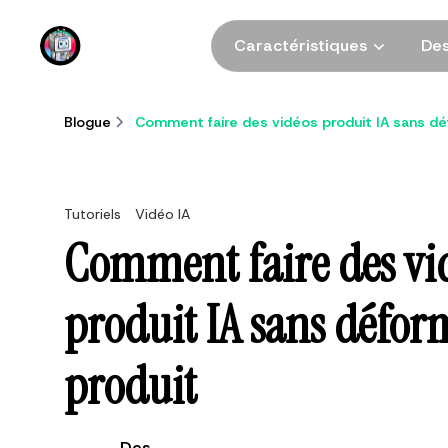
DomoAI
Caractéristiques
Des
Blogue
Comment faire des vidéos produit IA sans dé
Tutoriels
Vidéo IA
Comment faire des vi
produit IA sans défor
produit
Des