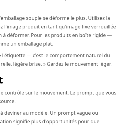
'emballage souple se déforme le plus. Utilisez la
l'image produit en tant qu'image fixe verrouillée
en à déformer. Pour les produits en boîte rigide —
omme un emballage plat.
 de l'étiquette — c'est le comportement naturel du
relle, légère brise. » Gardez le mouvement léger.
t
de contrôle sur le mouvement. Le prompt que vous
source.
 à deviner au modèle. Un prompt vague ou
olation signifie plus d'opportunités pour que