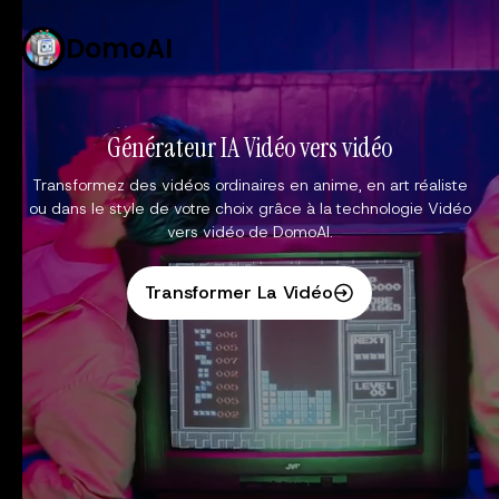
DomoAI
Générateur IA Vidéo vers vidéo
Transformez des vidéos ordinaires en anime, en art réaliste
ou dans le style de votre choix grâce à la technologie Vidéo
vers vidéo de DomoAI.
Transformer La Vidéo