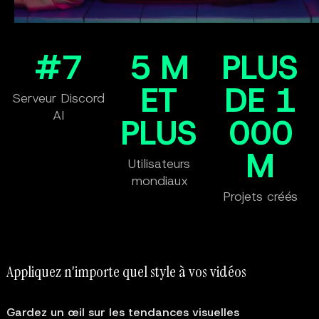
#7
5 M
PLUS
ET
DE 1
Serveur Discord
AI
PLUS
000
M
Utilisateurs
mondiaux
Projets créés
Appliquez n'importe quel style à vos vidéos
Gardez un œil sur les tendances visuelles