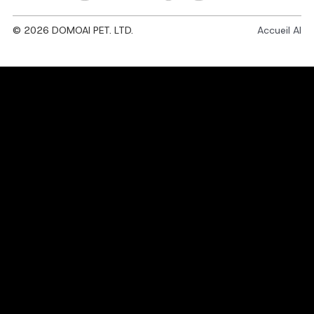
© 2026 DOMOAI PET. LTD.
Accueil AI