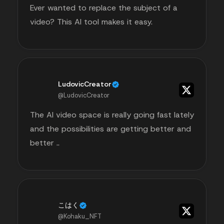
Ever wanted to replace the subject of a
video? This AI tool makes it easy.
LudovicCreator
@LudovicCreator
The AI video space is really going fast lately
and the possibilities are getting better and
better ..
こはく
@Kohaku_NFT