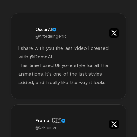
OscarAI
@Artedeingenio
I share with you the last video I created
with @DomoAI_
This time I used Ukiyo-e style for all the
animations. It's one of the last styles
added, and I really like the way it looks.
Framer 🇱🇹
@0xFramer