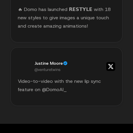
🔥 Domo has launched 𝗥𝗘𝗦𝗧𝗬𝗟𝗘 with 18
new styles to give images a unique touch
and create amazing animations!
Justine Moore
@venturetwins
Video-to-video with the new lip sync
feature on @DomoAI_