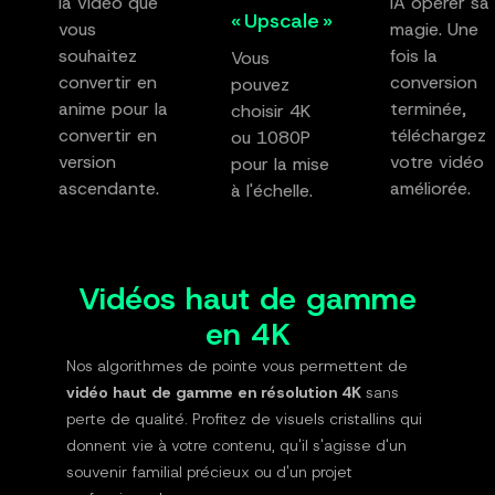
la vidéo que
IA opérer sa
« Upscale »
vous
magie. Une
souhaitez
fois la
Vous
convertir en
conversion
pouvez
anime pour la
terminée,
choisir 4K
convertir en
téléchargez
ou 1080P
version
votre vidéo
pour la mise
ascendante.
améliorée.
à l'échelle.
Vidéos haut de gamme
en 4K
Nos algorithmes de pointe vous permettent de
vidéo haut de gamme en résolution 4K
sans
perte de qualité. Profitez de visuels cristallins qui
donnent vie à votre contenu, qu'il s'agisse d'un
souvenir familial précieux ou d'un projet