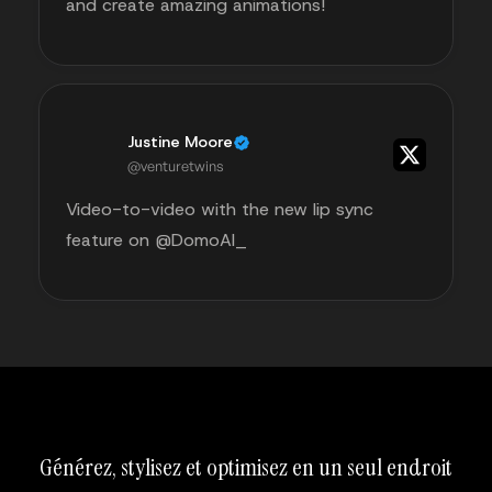
and create amazing animations!
Justine Moore
@venturetwins
Video-to-video with the new lip sync
feature on @DomoAI_
Générez, stylisez et optimisez en un seul endroit