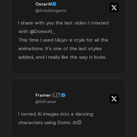
OscarAI
@Artedeingenio
I share with you the last video I created
with @DomoAI_
This time I used Ukiyo-e style for all the
animations. It's one of the last styles
added, and I really like the way it looks.
Framer 🇱🇹
@0xFramer
I turned AI images into a dancing
characters using Domo AI😍