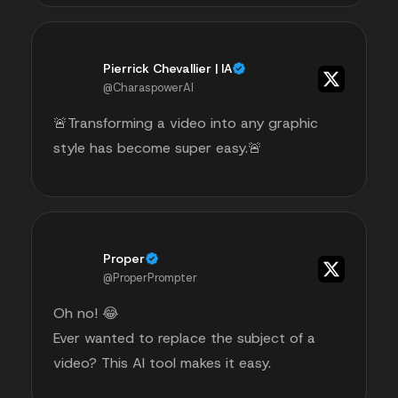
Pierrick Chevallier | IA
@CharaspowerAI
🚨Transforming a video into any graphic
style has become super easy.🚨
Proper
@ProperPrompter
Oh no! 😂
Ever wanted to replace the subject of a
video? This AI tool makes it easy.