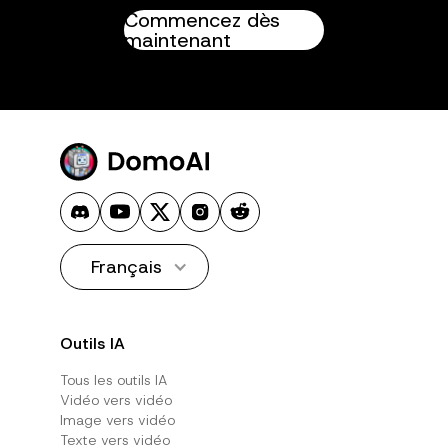
Commencez dès
maintenant
Français
Outils IA
Tous les outils IA
Vidéo vers vidéo
Image vers vidéo
Texte vers vidéo