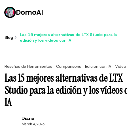
DomoAI
Las 15 mejores alternativas de LTX Studio para la
Blog
edición y los vídeos con IA
Reseñas de Herramientas
Comparisons
Edición con IA
Video 
Las 15 mejores alternativas de LTX
Studio para la edición y los vídeos 
IA
Diana
March 4, 2026