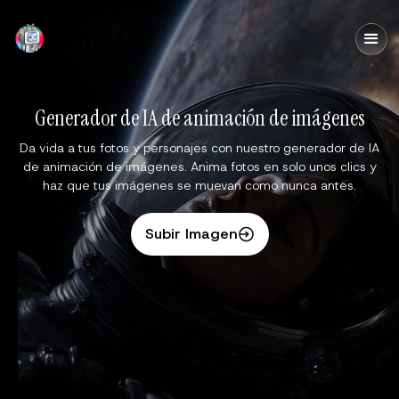
DomoAI
Generador de IA de animación de imágenes
Da vida a tus fotos y personajes con nuestro generador de IA
de animación de imágenes. Anima fotos en solo unos clics y
haz que tus imágenes se muevan como nunca antes.
Subir Imagen