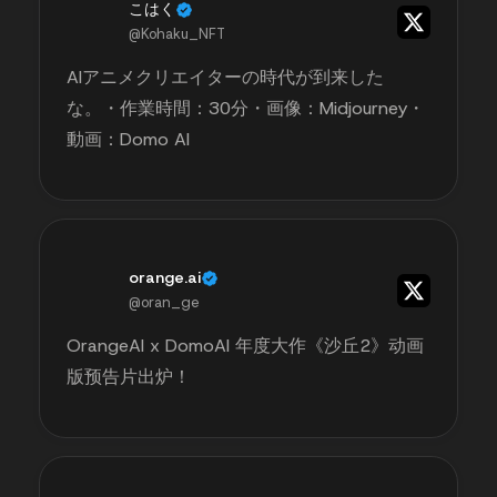
こはく
@Kohaku_NFT
AIアニメクリエイターの時代が到来した
な。・作業時間：30分・画像：Midjourney・
動画：Domo AI
orange.ai
@oran_ge
OrangeAI x DomoAI 年度大作《沙丘2》动画
版预告片出炉！