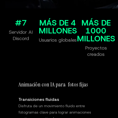
#7
MÁS DE 4
MÁS DE
MILLONES
1000
Servidor AI
MILLONES
Discord
Usuarios globales
Proyectos
creados
Animación con IA para
fotos fijas
Transiciones fluidas
Disfruta de un movimiento fluido entre
fotogramas clave para lograr animaciones