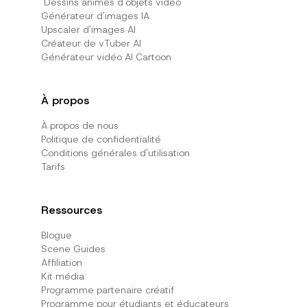
Dessins animés d'objets vidéo
Générateur d'images IA
Upscaler d'images AI
Créateur de vTuber AI
Générateur vidéo AI Cartoon
À propos
À propos de nous
Politique de confidentialité
Conditions générales d'utilisation
Tarifs
Ressources
Blogue
Scene Guides
Affiliation
Kit média
Programme partenaire créatif
Programme pour étudiants et éducateurs