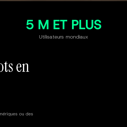
5 M ET PLUS
Utilisateurs mondiaux
ots en
umériques ou des