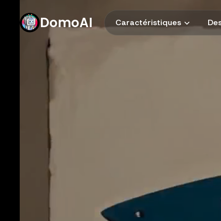
DomoAI
Caractéristiques
Des