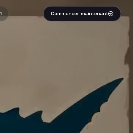
I
Commencer maintenant