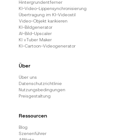
Hintergrundentferner
KI-Video-Lippensynchronisierung
Übertragung im KI-Videostil
Video-Objekt karikieren
KI-Bildgenerator
AI-Bild-Upscaler
KI vTuber Maker
KI-Cartoon-Videogenerator
Über
Über uns
Datenschutzrichtlinie
Nutzungsbedingungen
Preisgestaltung
Ressourcen
Blog
Szenenführer
Affiliate