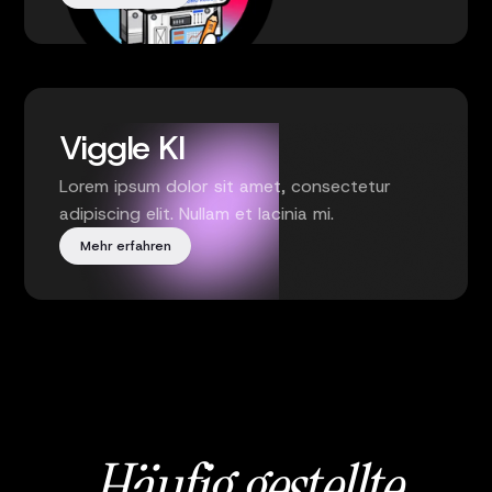
Viggle KI
Lorem ipsum dolor sit amet, consectetur
adipiscing elit. Nullam et lacinia mi.
Mehr erfahren
Häufig gestellte