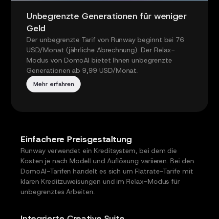
Unbegrenzte Generationen für weniger
Geld
Der unbegrenzte Tarif von Runway beginnt bei 76
USD/Monat (jährliche Abrechnung). Der Relax-
Modus von DomoAI bietet Ihnen unbegrenzte
Generationen ab 9,99 USD/Monat.
Mehr erfahren
Einfachere Preisgestaltung
Runway verwendet ein Kreditsystem, bei dem die
Kosten je nach Modell und Auflösung variieren. Bei den
DomoAI-Tarifen handelt es sich um Flatrate-Tarife mit
klaren Kreditzuweisungen und im Relax-Modus für
unbegrenztes Arbeiten.
Integrierte Creative Suite