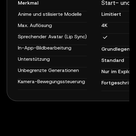
Start- und 
Merkmal
Anime und stilisierte Modelle
Limitiert
Max. Auflösung
4K
Sprechender Avatar (Lip Sync)
In-App-Bildbearbeitung
Grundlegend
Unterstützung
Standard
Unbegrenzte Generationen
Nur im Explor
Kamera-Bewegungssteuerung
Fortgeschritt