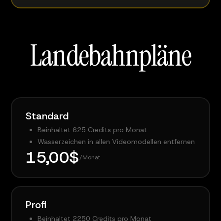
Landebahnpläne
Standard
Beinhaltet 625 Credits pro Monat
Wasserzeichen in allen Videomodellen entfernen
15,00$
/Monat
Profi
Beinhaltet 2250 Credits pro Monat