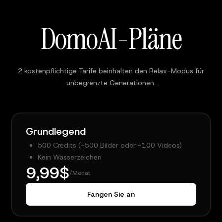
DomoAI-Pläne
2 kostenpflichtige Tarife beinhalten den Relax-Modus für
unbegrenzte Generationen.
Grundlegend
500 Credits (~500 Bilder oder ~100 Videos)
Kein Wasserzeichen
9,99$
/Monat
Fangen Sie an