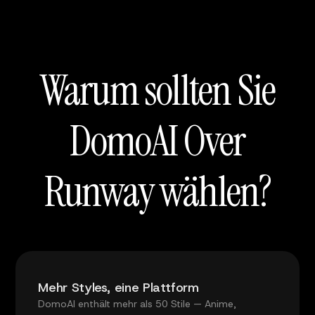
Warum sollten Sie
DomoAI Over
Runway wählen?
Mehr Styles, eine Plattform
DomoAI enthält mehr als 50 Stile — Anime,