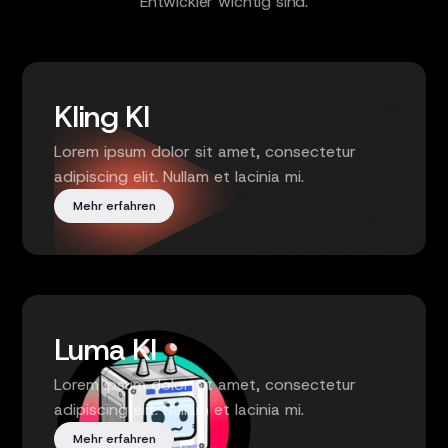
Entwickler wichtig sind.
Kling KI
Lorem ipsum dolor sit amet, consectetur
adipiscing elit. Nullam et lacinia mi.
Mehr erfahren
Luma KI
Lorem ipsum dolor sit amet, consectetur
adipiscing elit. Nullam et lacinia mi.
Mehr erfahren