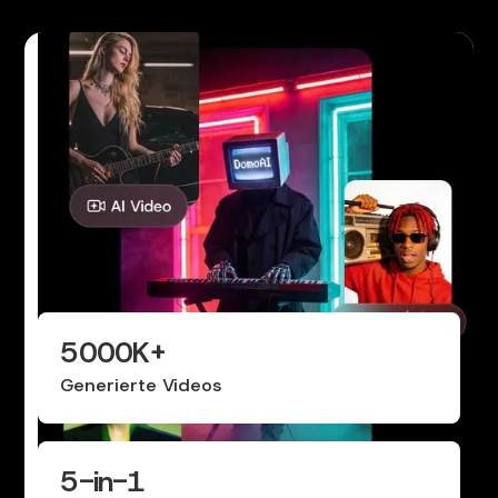
5000
K+
Generierte Videos
5-in-1