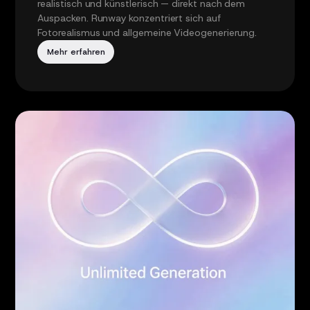
realistisch und künstlerisch — direkt nach dem
Auspacken. Runway konzentriert sich auf
Fotorealismus und allgemeine Videogenerierung.
Mehr erfahren