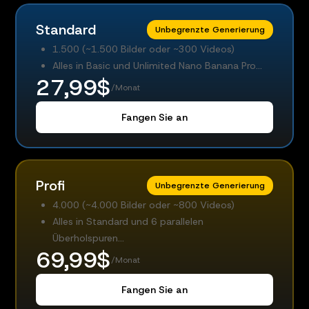
Standard
Unbegrenzte Generierung
1.500 (~1.500 Bilder oder ~300 Videos)
Alles in Basic und Unlimited Nano Banana Pro...
27,99$
/Monat
Fangen Sie an
Profi
Unbegrenzte Generierung
4.000 (~4.000 Bilder oder ~800 Videos)
Alles in Standard und 6 parallelen
Überholspuren...
69,99$
/Monat
Fangen Sie an