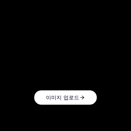
이미지 업로드