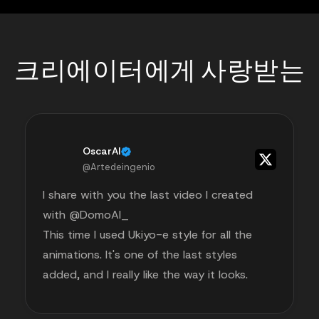
크리에이터에게 사랑받는
OscarAI
@Artedeingenio
I share with you the last video I created
with @DomoAI_
This time I used Ukiyo-e style for all the
animations. It's one of the last styles
added, and I really like the way it looks.