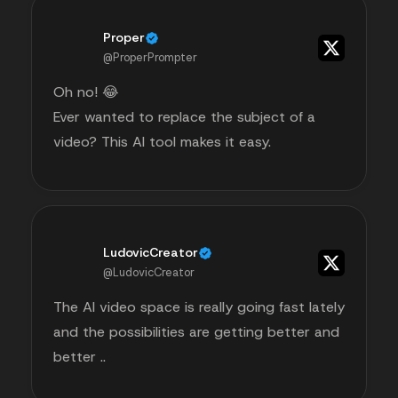
Proper
@ProperPrompter
Oh no! 😂
Ever wanted to replace the subject of a
video? This AI tool makes it easy.
LudovicCreator
@LudovicCreator
The AI video space is really going fast lately
and the possibilities are getting better and
better ..