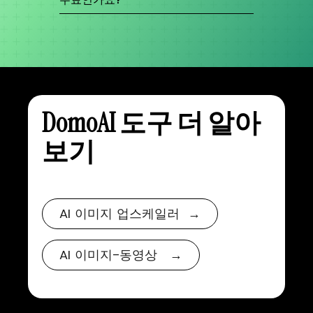
- 사실적 이미지: 텍스트 설명 기반의 생생한 표현
생성.
네, DomoAI의 텍스트-투-이미지 생성기는 무료로
- 컨셉 아트: 추상적 아이디어나 테마를 시각화하
사용할 수 있습니다! 비용 없이 바로 고품질 이미
는 이미지 생성.
지를 만들 수 있습니다.
- 캐릭터 디자인: 게임이나 스토리를 위한 독특한
캐릭터 일러스트 제작.
- 풍경 아트: 다양한 프로젝트를 위한 경치 또는 배
경 생성.
DomoAI 도구 더 알아
보기
AI 이미지 업스케일러 →
AI 이미지-동영상 →