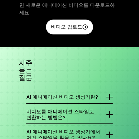
면 새로운 애니메이션 비디오를 다운로드하
세요.
비디오 업로드
자주
묻는
질문
AI 애니메이션 비디오 생성기란?
AI 애니메이션 비디오 생성기는 텍스트나 기존 영
상에서 애니메이션 스타일의 영상을 생성하거나
비디오를 애니메이션 스타일로
변환하는 도구입니다. DomoAI는 여러 AI 모델과
변환하는 방법은?
맞춤 옵션으로 몇 분 안에 멋진 애니메이션 비디오
를 만들어드립니다!
AI 애니메이션 비디오 생성기 기능에 접속하세요.
비디오 파일을 업로드하고 원하는 스타일의 애니
AI 애니메이션 비디오 생성기에서
메이션 필터를 선택하거나 맞춤 프롬프트를 입력
어떤 스타일을 찾을 수 있나요?