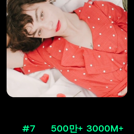
#7
500만+
3000M+