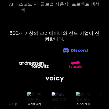
AI 디스코드 서
글로벌 사용자
프로젝트 생성
버
560개 이상의 크리에이터와 선도 기업이 신
뢰합니다.
그녀는 이렇
아테프 아타
미스터 레이