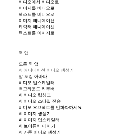
비디오에서 비디오로
이미지를 비디오로
텍스트를 비디오로
이미지 애니메이션
캐릭터 애니메이션
텍스트를 이미지로
퀵 앱
모든 퀵 앱
Al 애니메이션 비디오 생성기
알 토킹 아바타
비디오 업스케일러
백그라운드 리무버
AI 비디오 립싱크
AI 비디오 스타일 전송
비디오 오브젝트를 만화화하세요
AI 이미지 생성기
AI 이미지 업스케일러
AI 브이튜버 메이커
AI 카툰 비디오 생성기