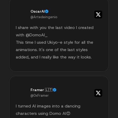
OscarAI
@Artedeingenio
I share with you the last video I created
with @DomoAI_
This time I used Ukiyo-e style for all the
animations. It's one of the last styles
added, and I really like the way it looks.
Framer 🇱🇹
@0xFramer
I turned AI images into a dancing
characters using Domo AI😍