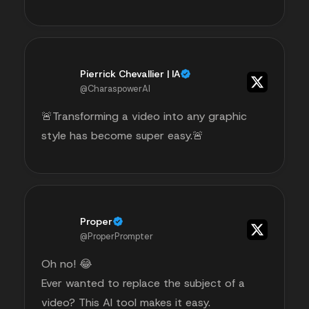
Pierrick Chevallier | IA
@CharaspowerAI
🚨Transforming a video into any graphic
style has become super easy.🚨
Proper
@ProperPrompter
Oh no! 😂
Ever wanted to replace the subject of a
video? This AI tool makes it easy.